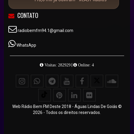
CONTATO
radiobemfm94.1@gmail.com
WhatsApp
|
Visitas: 282929
Online: 4
Web Rádio Bem FM Deste 2018 - Águas Lindas De Goiás ©
2026 - Todos os direitos reservados.