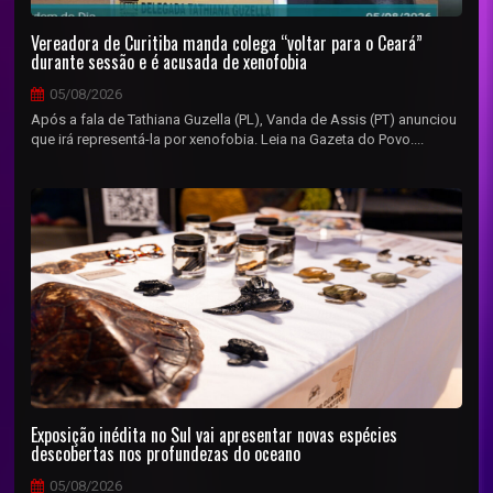
Vereadora de Curitiba manda colega “voltar para o Ceará”
durante sessão e é acusada de xenofobia
05/08/2026
Após a fala de Tathiana Guzella (PL), Vanda de Assis (PT) anunciou
que irá representá-la por xenofobia. Leia na Gazeta do Povo....
Exposição inédita no Sul vai apresentar novas espécies
descobertas nos profundezas do oceano
05/08/2026