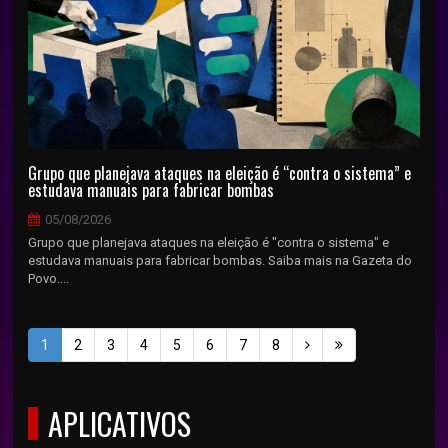
Grupo que planejava ataques na eleição é “contra o sistema” e
estudava manuais para fabricar bombas
05/08/2026
Grupo que planejava ataques na eleição é "contra o sistema" e
estudava manuais para fabricar bombas. Saiba mais na Gazeta do
Povo....
1
2
3
4
5
6
7
8
APLICATIVOS