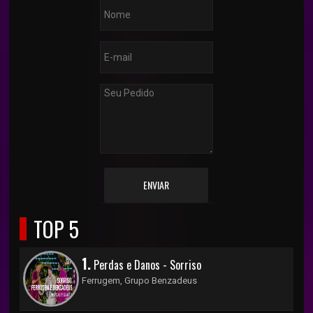
ENVIAR
TOP 5
1.
Perdas e Danos - Sorriso
Ferrugem, Grupo Benzadeus