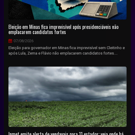
Eleição em Minas fica imprevisível após presidenciáveis não
emplacarem candidatos fortes
07/08/2026
Eleição para governador em Minas fica imprevisível sem Cleitinho e
após Lula, Zema e Flávio não emplacarem candidatos fortes....
Inmet emite alerta de vendavais para 11 estados; veja onde há